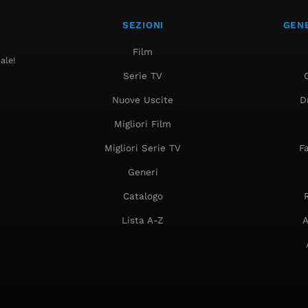
SEZIONI
GENE
Film
ale!
Serie TV
Nuove Uscite
D
Migliori Film
Migliori Serie TV
F
Generi
Catalogo
Lista A-Z
A