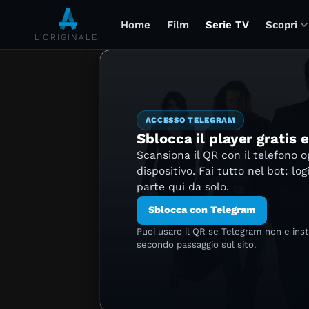
Home
Film
Serie TV
Scopri
L'ORIGINALE.
ACCESSO TELEGRAM
Sblocca il player gratis 
Scansiona il QR con il telefono 
dispositivo. Fai tutto nel bot: log
parte qui da solo.
Sblocca con Telegram
Puoi usare il QR se Telegram non e ins
secondo passaggio sul sito.