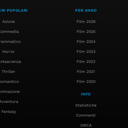
RI POPOLARI
PER ANNO
Azione
Film 2026
Commedia
Film 2025
rammatico
Film 2024
Horror
Film 2023
antascienza
Film 2022
Thriller
Film 2021
Romantico
Film 2020
nimazione
INFO
Avventura
Statistiche
Fantasy
Commenti
DMCA