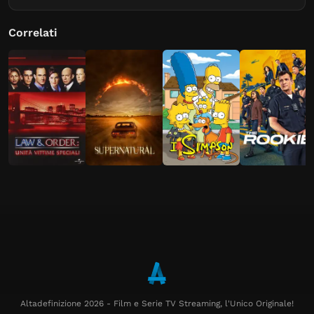
Correlati
Altadefinizione 2026 - Film e Serie TV Streaming, l'Unico Originale!