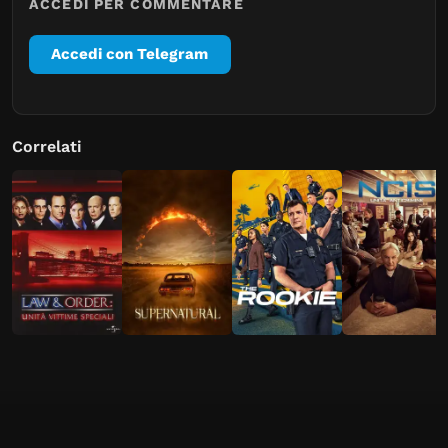
ACCEDI PER COMMENTARE
Accedi con Telegram
Correlati