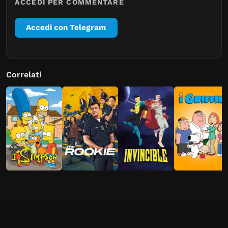
ACCEDI PER COMMENTARE
Accedi con Telegram
Correlati