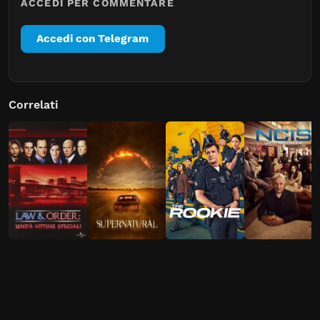
ACCEDI PER COMMENTARE
Accedi con Telegram
Correlati