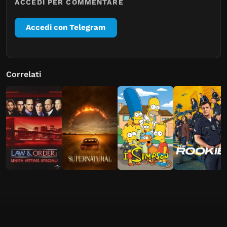
ACCEDI PER COMMENTARE
Accedi con Telegram
Correlati