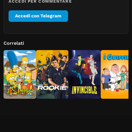
ACCEDI PER COMMENTARE
Accedi con Telegram
Correlati