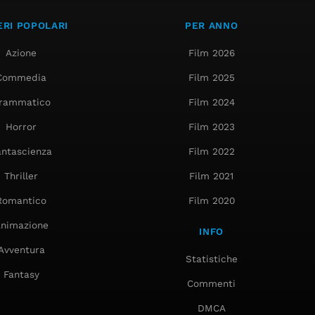
RI POPOLARI
PER ANNO
Azione
Film 2026
Commedia
Film 2025
rammatico
Film 2024
Horror
Film 2023
antascienza
Film 2022
Thriller
Film 2021
Romantico
Film 2020
nimazione
INFO
Avventura
Statistiche
Fantasy
Commenti
DMCA