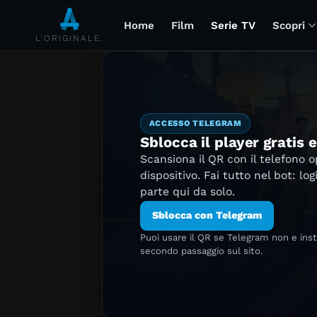
Home
Film
Serie TV
Scopri
L'ORIGINALE.
ACCESSO TELEGRAM
Sblocca il player gratis 
Scansiona il QR con il telefono 
dispositivo. Fai tutto nel bot: log
parte qui da solo.
Sblocca con Telegram
Puoi usare il QR se Telegram non e ins
secondo passaggio sul sito.