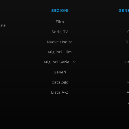
SEZIONI
GENE
Film
ale!
Serie TV
Nuove Uscite
D
Migliori Film
Migliori Serie TV
F
Generi
Catalogo
Lista A-Z
A