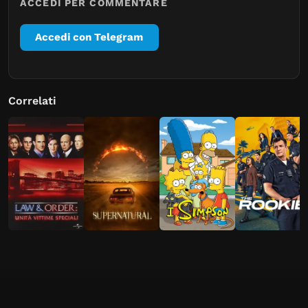
ACCEDI PER COMMENTARE
Accedi con Telegram
Correlati