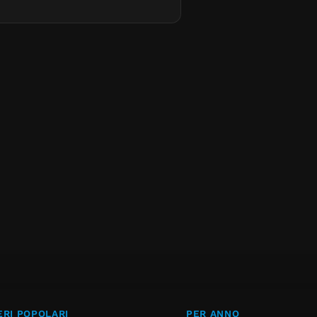
RI POPOLARI
PER ANNO