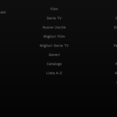
Film
ale!
Serie TV
Nuove Uscite
D
Migliori Film
Migliori Serie TV
F
Generi
Catalogo
Lista A-Z
A