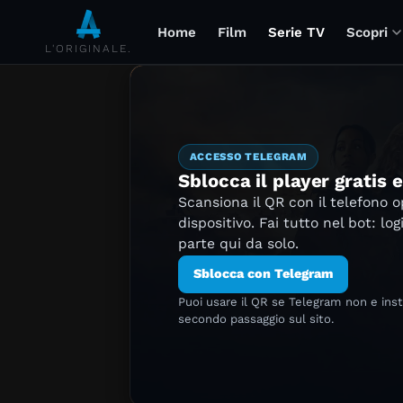
Home
Film
Serie TV
Scopri
L'ORIGINALE.
ACCESSO TELEGRAM
Sblocca il player gratis 
Scansiona il QR con il telefono 
dispositivo. Fai tutto nel bot: log
parte qui da solo.
Sblocca con Telegram
Puoi usare il QR se Telegram non e ins
secondo passaggio sul sito.