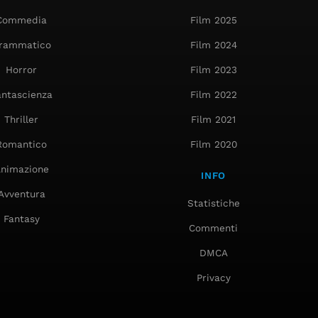
Commedia
Film 2025
rammatico
Film 2024
Horror
Film 2023
antascienza
Film 2022
Thriller
Film 2021
Romantico
Film 2020
nimazione
INFO
Avventura
Statistiche
Fantasy
Commenti
DMCA
Privacy