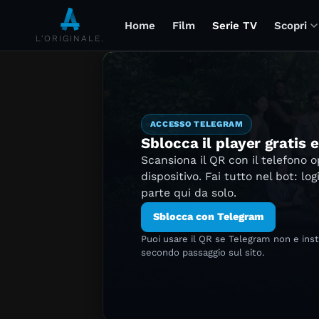
Home
Film
Serie TV
Scopri
L'ORIGINALE.
ACCESSO TELEGRAM
Sblocca il player gratis 
Scansiona il QR con il telefono 
dispositivo. Fai tutto nel bot: log
parte qui da solo.
Sblocca con Telegram
Puoi usare il QR se Telegram non e ins
secondo passaggio sul sito.