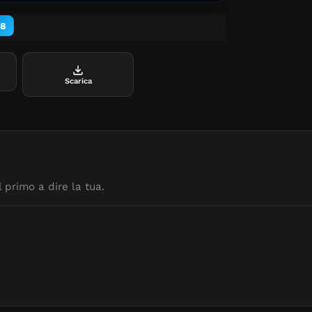
8
Scarica
 primo a dire la tua.