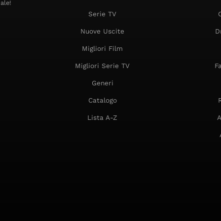
ale!
Serie TV
Nuove Uscite
D
Migliori Film
Migliori Serie TV
F
Generi
Catalogo
Lista A-Z
A