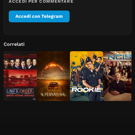
ACCEDI PER COMMENTARE
Accedi con Telegram
Correlati