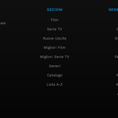
SEZIONI
GENE
Film
ale!
Serie TV
Nuove Uscite
D
Migliori Film
Migliori Serie TV
F
Generi
Catalogo
Lista A-Z
A