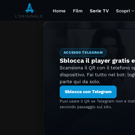
Home
Film
Serie TV
Scopri
L'ORIGINALE.
ACCESSO TELEGRAM
Sblocca il player gratis 
Scansiona il QR con il telefono 
dispositivo. Fai tutto nel bot: log
parte qui da solo.
Sblocca con Telegram
Puoi usare il QR se Telegram non e ins
secondo passaggio sul sito.