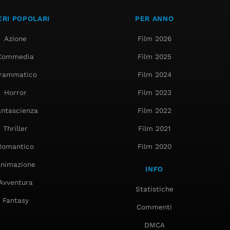
RI POPOLARI
PER ANNO
Azione
Film 2026
Commedia
Film 2025
rammatico
Film 2024
Horror
Film 2023
antascienza
Film 2022
Thriller
Film 2021
Romantico
Film 2020
nimazione
INFO
Avventura
Statistiche
Fantasy
Commenti
DMCA