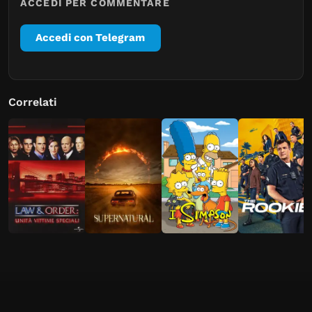
ACCEDI PER COMMENTARE
Accedi con Telegram
Correlati