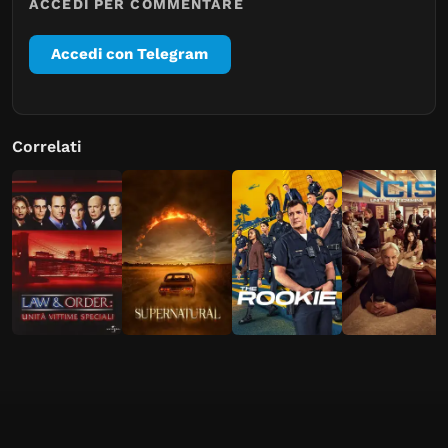
ACCEDI PER COMMENTARE
Accedi con Telegram
Correlati