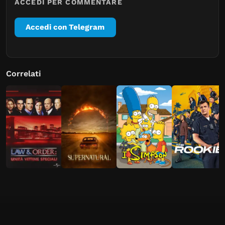
ACCEDI PER COMMENTARE
Accedi con Telegram
Correlati