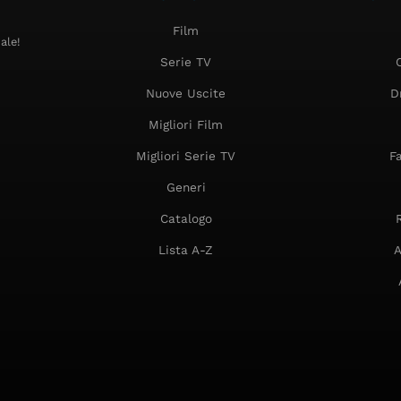
Film
ale!
Serie TV
Nuove Uscite
D
Migliori Film
Migliori Serie TV
F
Generi
Catalogo
Lista A-Z
A