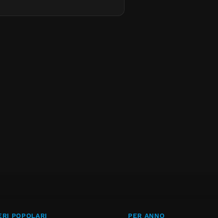
RI POPOLARI
PER ANNO