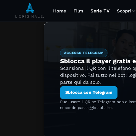
Home
Film
Serie TV
Scopri
L'ORIGINALE.
ACCESSO TELEGRAM
Sblocca il player gratis 
Scansiona il QR con il telefono 
dispositivo. Fai tutto nel bot: log
parte qui da solo.
Sblocca con Telegram
Puoi usare il QR se Telegram non e ins
secondo passaggio sul sito.