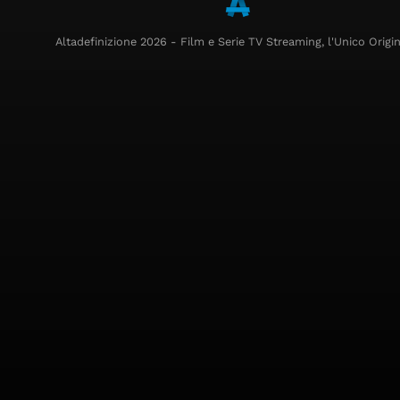
Altadefinizione 2026 - Film e Serie TV Streaming, l'Unico Origin