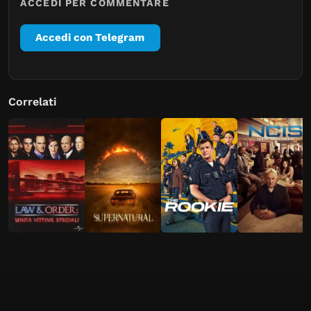
ACCEDI PER COMMENTARE
Accedi con Telegram
Correlati