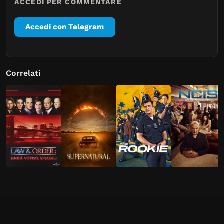
ACCEDI PER COMMENTARE
Accedi con Telegram
Correlati