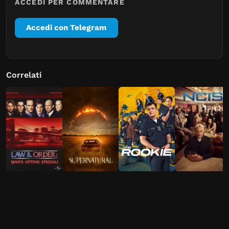
ACCEDI PER COMMENTARE
Accedi con Telegram
Correlati