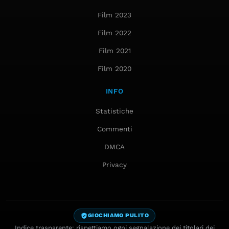
Film 2023
Film 2022
Film 2021
Film 2020
INFO
Statistiche
Commenti
DMCA
Privacy
GIOCHIAMO PULITO
Indice trasparente: rispettiamo ogni segnalazione dei titolari dei