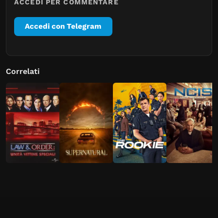
ACCEDI PER COMMENTARE
Accedi con Telegram
Correlati