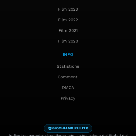
Film 2023
Film 2022
Film 2021
Film 2020
INFO
Statistiche
Commenti
DMCA
Privacy
GIOCHIAMO PULITO
Indice trasparente: rispettiamo ogni segnalazione dei titolari dei