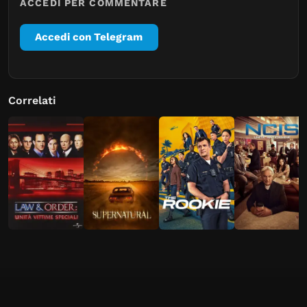
ACCEDI PER COMMENTARE
Accedi con Telegram
Correlati