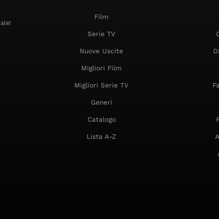
Film
ale!
Serie TV
Nuove Uscite
D
Migliori Film
Migliori Serie TV
F
Generi
Catalogo
Lista A-Z
A