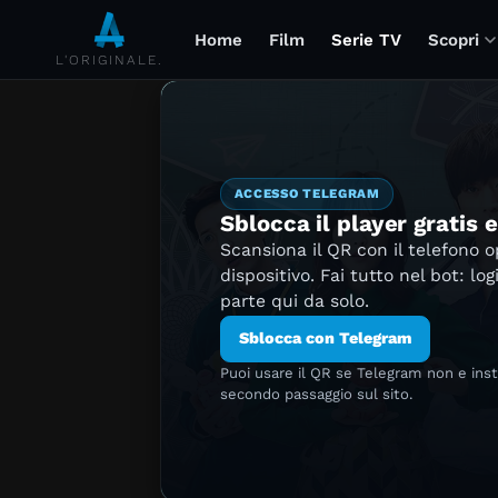
Home
Film
Serie TV
Scopri
L'ORIGINALE.
ACCESSO TELEGRAM
Sblocca il player gratis 
Scansiona il QR con il telefono 
dispositivo. Fai tutto nel bot: log
parte qui da solo.
Sblocca con Telegram
Puoi usare il QR se Telegram non e ins
secondo passaggio sul sito.