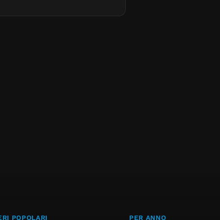
RI POPOLARI
PER ANNO