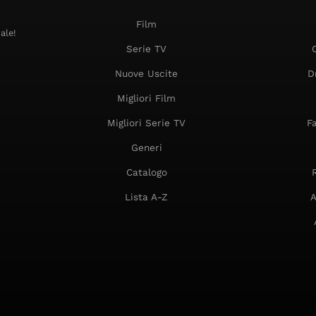
Film
ale!
Serie TV
Nuove Uscite
D
Migliori Film
Migliori Serie TV
F
Generi
Catalogo
Lista A-Z
A