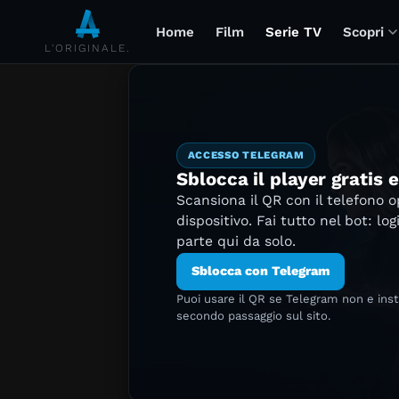
Home
Film
Serie TV
Scopri
L'ORIGINALE.
ACCESSO TELEGRAM
Sblocca il player gratis 
Scansiona il QR con il telefono 
dispositivo. Fai tutto nel bot: log
parte qui da solo.
Sblocca con Telegram
Puoi usare il QR se Telegram non e ins
secondo passaggio sul sito.