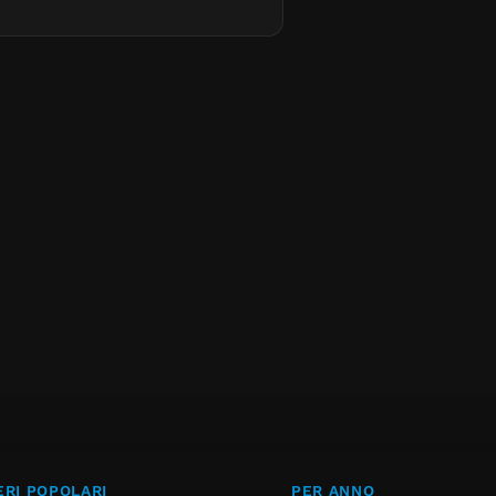
RI POPOLARI
PER ANNO