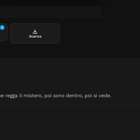
1
Scarica
 regga il mistero, poi sono dentro, poi si vede.