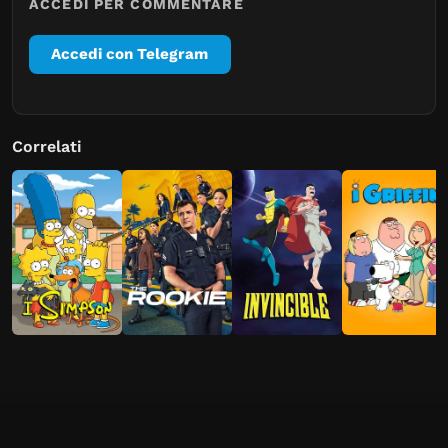
ACCEDI PER COMMENTARE
Accedi con Telegram
Correlati