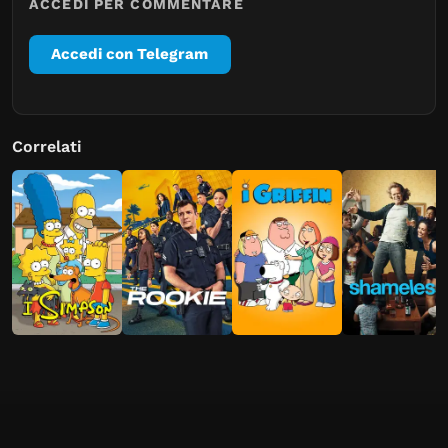
ACCEDI PER COMMENTARE
Accedi con Telegram
Correlati