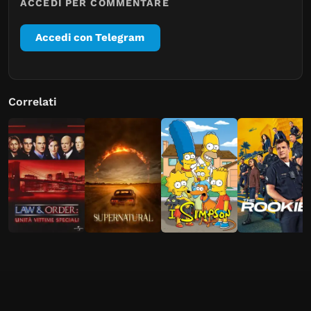
ACCEDI PER COMMENTARE
Accedi con Telegram
Correlati