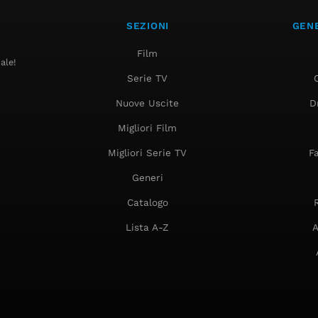
SEZIONI
GENE
Film
ale!
Serie TV
Nuove Uscite
D
Migliori Film
Migliori Serie TV
F
Generi
Catalogo
Lista A-Z
A