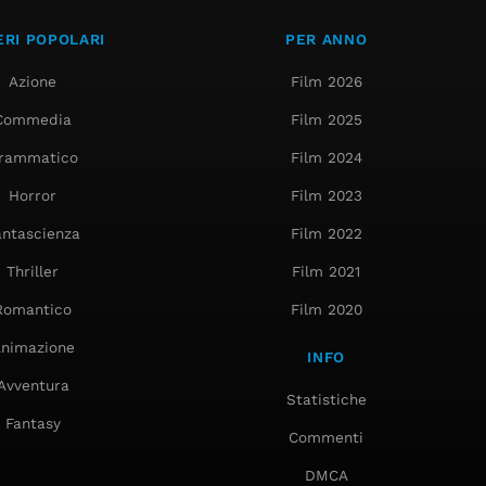
RI POPOLARI
PER ANNO
Azione
Film 2026
Commedia
Film 2025
rammatico
Film 2024
Horror
Film 2023
antascienza
Film 2022
Thriller
Film 2021
Romantico
Film 2020
nimazione
INFO
Avventura
Statistiche
Fantasy
Commenti
DMCA