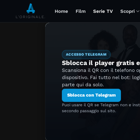
Home
Film
Serie TV
Scopri
L'ORIGINALE.
ACCESSO TELEGRAM
Sblocca il player gratis 
Scansiona il QR con il telefono 
dispositivo. Fai tutto nel bot: log
parte qui da solo.
Sblocca con Telegram
Puoi usare il QR se Telegram non e ins
secondo passaggio sul sito.