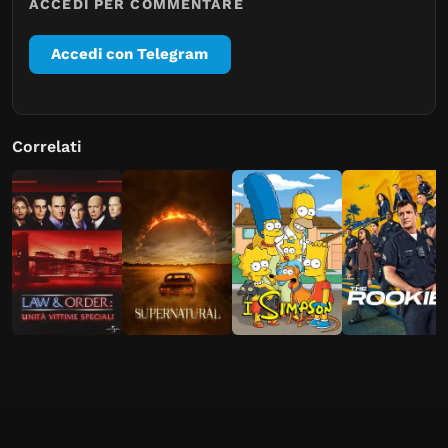
ACCEDI PER COMMENTARE
Accedi con Telegram
Correlati