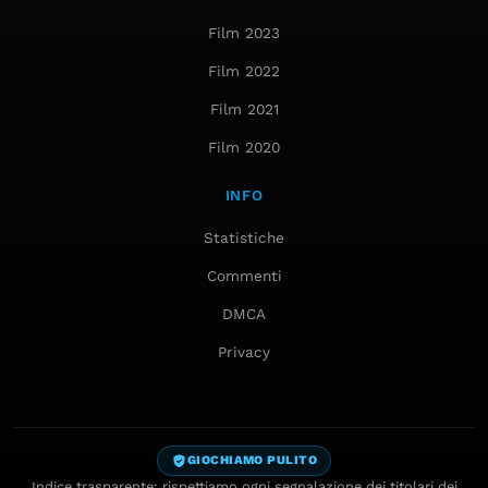
Film 2023
Film 2022
Film 2021
Film 2020
INFO
Statistiche
Commenti
DMCA
Privacy
GIOCHIAMO PULITO
Indice trasparente: rispettiamo ogni segnalazione dei titolari dei