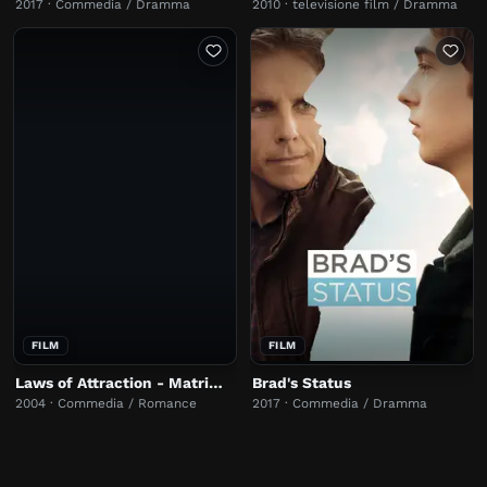
2017 · Commedia / Dramma
2010 · televisione film / Dramma
FILM
FILM
Laws of Attraction - Matrimonio in appello
Brad's Status
2004 · Commedia / Romance
2017 · Commedia / Dramma