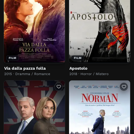
FILM
FILM
Via dalla pazza folla
Apostolo
2015 · Dramma / Romance
2018 · Horror / Mistero