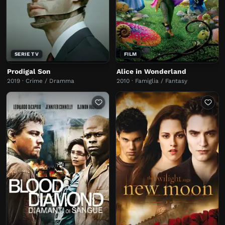
SERIE TV
FILM
Prodigal Son
Alice in Wonderland
2019 · Crime / Dramma
2010 · Famiglia / Fantasy