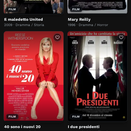
FILM
FILM
Il maledetto United
Mary Reilly
2009 · Dramma / Storia
1996 · Dramma / Horror
FILM
FILM
40 sono i nuovi 20
I due presidenti