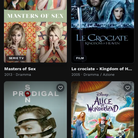
SERIE TV
FILM
Masters of Sex
Le crociate - Kingdom of Heaven
2013 · Dramma
2005 · Dramma / Azione