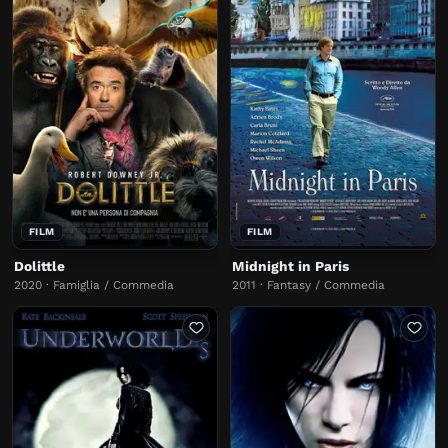
FILM
FILM
Dolittle
Midnight in Paris
2020 · Famiglia / Commedia
2011 · Fantasy / Commedia