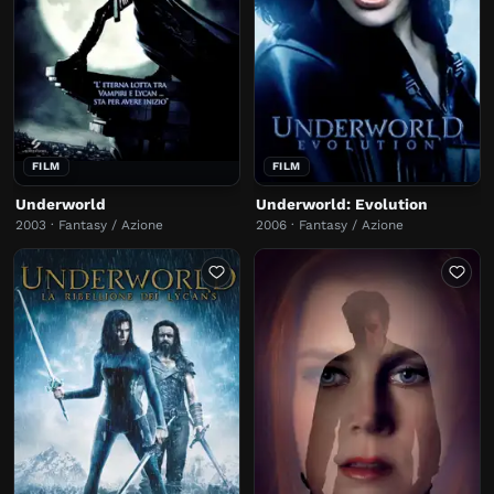
FILM
FILM
Underworld
Underworld: Evolution
2003 · Fantasy / Azione
2006 · Fantasy / Azione