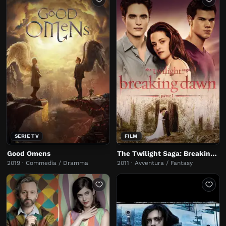
SERIE TV
FILM
Good Omens
The Twilight Saga: Breaking Dawn - Parte 1
2019 · Commedia / Dramma
2011 · Avventura / Fantasy