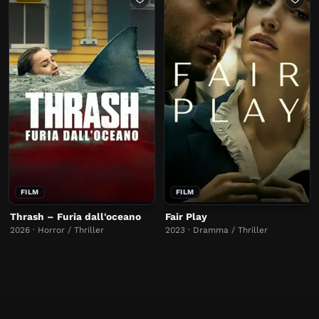
FILM
FILM
Thrash – Furia dall'oceano
Fair Play
2026 · Horror / Thriller
2023 · Dramma / Thriller