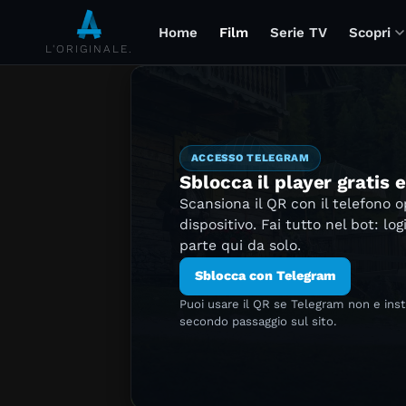
Home
Film
Serie TV
Scopri
L'ORIGINALE.
ACCESSO TELEGRAM
Sblocca il player gratis 
Scansiona il QR con il telefono 
dispositivo. Fai tutto nel bot: log
parte qui da solo.
Sblocca con Telegram
Puoi usare il QR se Telegram non e ins
secondo passaggio sul sito.