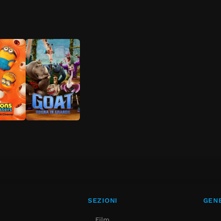
SEZIONI
GENE
Film