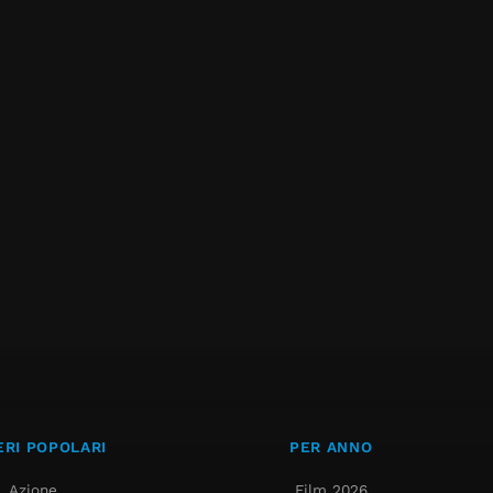
RI POPOLARI
PER ANNO
Azione
Film 2026