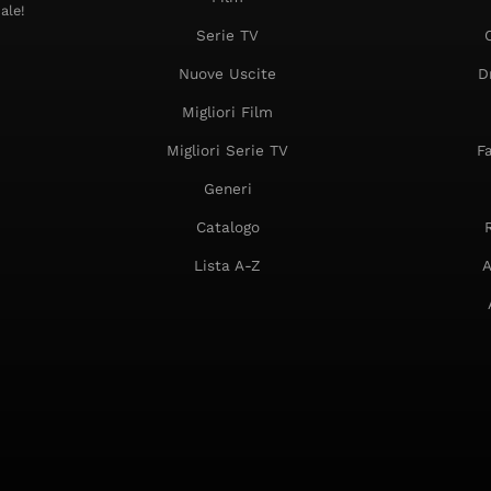
ale!
Serie TV
Nuove Uscite
D
Migliori Film
Migliori Serie TV
F
Generi
Catalogo
Lista A-Z
A