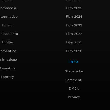
Commedia
Film 2025
rammatico
Film 2024
Horror
Film 2023
antascienza
Film 2022
Thriller
Film 2021
Romantico
Film 2020
nimazione
INFO
Avventura
Statistiche
Fantasy
Commenti
DMCA
Privacy