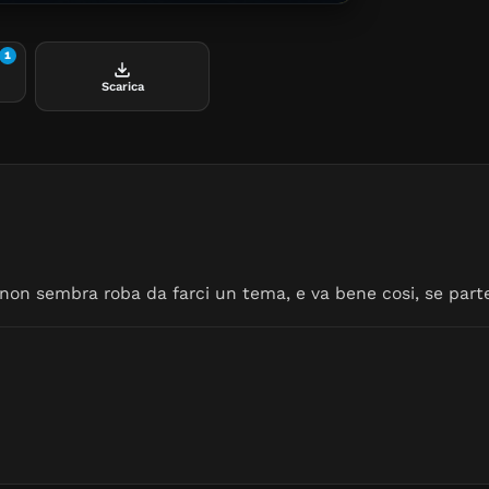
1
Scarica
non sembra roba da farci un tema, e va bene cosi, se parte