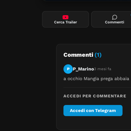
Cerca Trailer
Commenti
Commenti
(1)
P_Marino
P
3 mesi fa
a occhio Mangia prega abbaia 
ACCEDI PER COMMENTARE
Accedi con Telegram