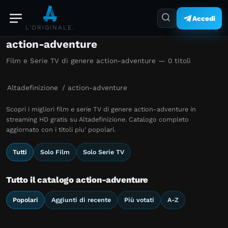
Accedi
L'ORIGINALE.
action-adventure
Film e Serie TV di genere action-adventure — 0 titoli
Altadefinizione
/
action-adventure
Scopri i migliori film e serie TV di genere action-adventure in
streaming HD gratis su Altadefinizione. Catalogo completo
aggiornato con i titoli piu' popolari.
Tutti
Solo Film
Solo Serie TV
Tutto il catalogo action-adventure
Popolari
Aggiunti di recente
Più votati
A-Z