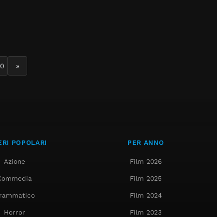
90
»
RI POPOLARI
PER ANNO
Azione
Film 2026
Commedia
Film 2025
rammatico
Film 2024
Horror
Film 2023