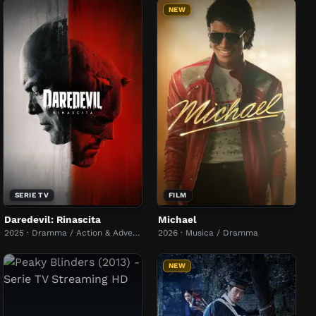
NEW
SERIE TV
FILM
Daredevil: Rinascita
Michael
2025 · Dramma / Action & Adventure
2026 · Musica / Dramma
NEW