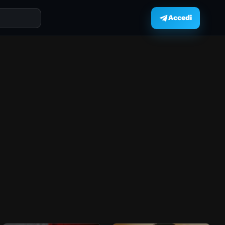
Accedi
.