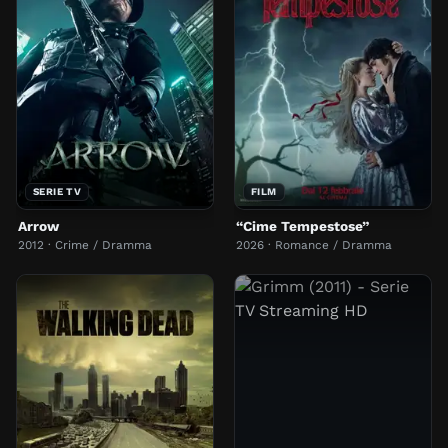
SERIE TV
FILM
Arrow
“Cime Tempestose”
2012 · Crime / Dramma
2026 · Romance / Dramma