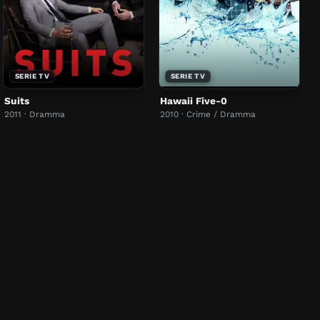
SERIE TV
SERIE TV
Suits
Hawaii Five-0
2011 · Dramma
2010 · Crime / Dramma