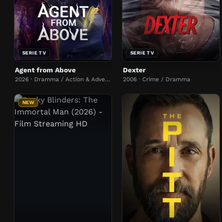
SERIE TV
SERIE TV
Agent from Above
Dexter
2026 · Dramma / Action & Adventure
2006 · Crime / Dramma
NEW