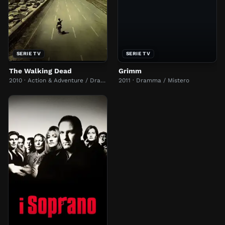
SERIE TV
SERIE TV
The Walking Dead
Grimm
2010 · Action & Adventure / Dramma
2011 · Dramma / Mistero