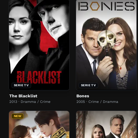
SERIE TV
SERIE TV
The Blacklist
Bones
2013 · Dramma / Crime
2005 · Crime / Dramma
NEW