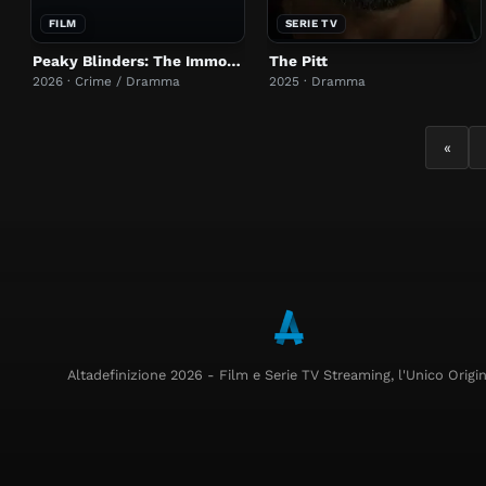
FILM
SERIE TV
Peaky Blinders: The Immortal Man
The Pitt
2026 · Crime / Dramma
2025 · Dramma
«
Altadefinizione 2026 - Film e Serie TV Streaming, l'Unico Origin