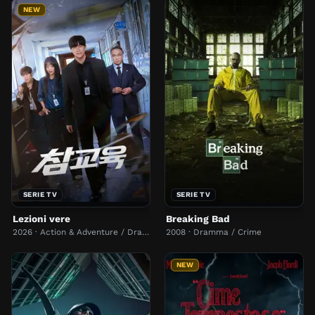
NEW
SERIE TV
SERIE TV
Lezioni vere
Breaking Bad
2026 · Action & Adventure / Dramma
2008 · Dramma / Crime
NEW