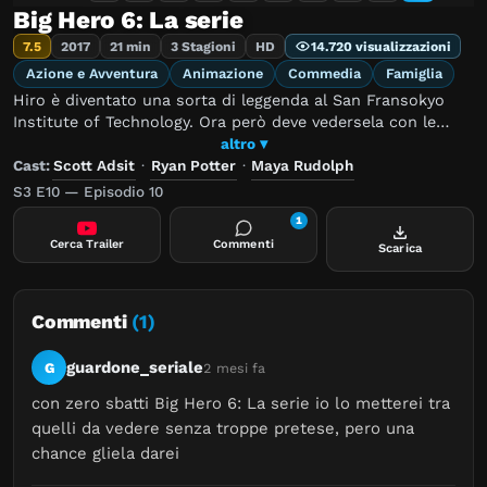
Big Hero 6: La serie
7.5
2017
21 min
3 Stagioni
HD
14.720 visualizzazioni
Azione e Avventura
Animazione
Commedia
Famiglia
Hiro è diventato una sorta di leggenda al San Fransokyo
Institute of Technology. Ora però deve vedersela con le
sfide di tutti i giorni a scuola, soprattutto perché si ritrova
altro ▾
al college pur essendo poco più che un ragazzino. E al di
Cast:
Scott Adsit
·
Ryan Potter
·
Maya Rudolph
fuori dell’università, il team di supereroi di ultima
S3 E10 — Episodio 10
generazione, noto come i Big Hero 6, dovranno darsi da
1
fare per proteggere la loro città dal misterioso Obake e dai
Cerca Trailer
Commenti
Scarica
nuovi supercriminali dotati delle ultime tecnologie
disponibili.
Commenti
(1)
guardone_seriale
G
2 mesi fa
con zero sbatti Big Hero 6: La serie io lo metterei tra 
quelli da vedere senza troppe pretese, pero una 
chance gliela darei