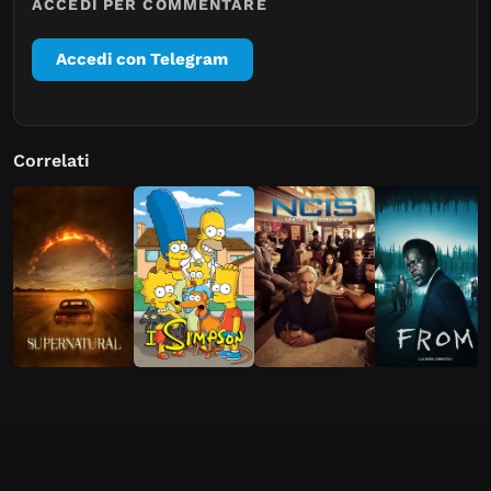
ACCEDI PER COMMENTARE
Accedi con Telegram
Correlati