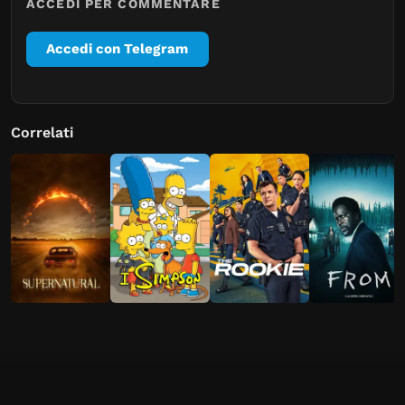
ACCEDI PER COMMENTARE
Accedi con Telegram
Correlati