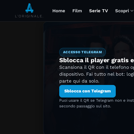
Home
Film
Serie TV
Scopri
L'ORIGINALE.
ACCESSO TELEGRAM
Sblocca il player gratis 
Scansiona il QR con il telefono 
dispositivo. Fai tutto nel bot: log
parte qui da solo.
Sblocca con Telegram
Puoi usare il QR se Telegram non e ins
secondo passaggio sul sito.