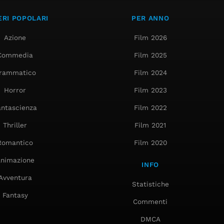
RI POPOLARI
PER ANNO
Azione
Film 2026
Commedia
Film 2025
rammatico
Film 2024
Horror
Film 2023
antascienza
Film 2022
Thriller
Film 2021
Romantico
Film 2020
nimazione
INFO
Avventura
Statistiche
Fantasy
Commenti
DMCA