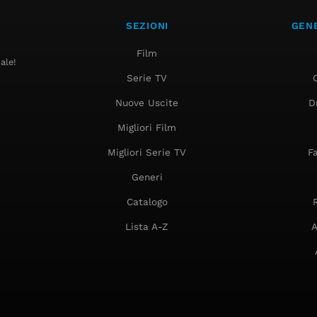
SEZIONI
GENE
Film
ale!
Serie TV
Nuove Uscite
D
Migliori Film
Migliori Serie TV
F
Generi
Catalogo
Lista A-Z
A