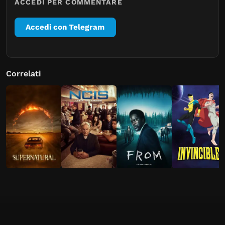
ACCEDI PER COMMENTARE
Accedi con Telegram
Correlati