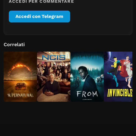
ACCEDI PER COMMENTARE
Accedi con Telegram
Correlati