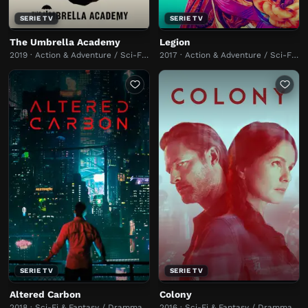
SERIE TV
SERIE TV
The Umbrella Academy
Legion
2019 · Action & Adventure / Sci-Fi & Fantasy
2017 · Action & Adventure / Sci-Fi & Fantasy
SERIE TV
SERIE TV
Altered Carbon
Colony
2018 · Sci-Fi & Fantasy / Dramma
2016 · Sci-Fi & Fantasy / Dramma