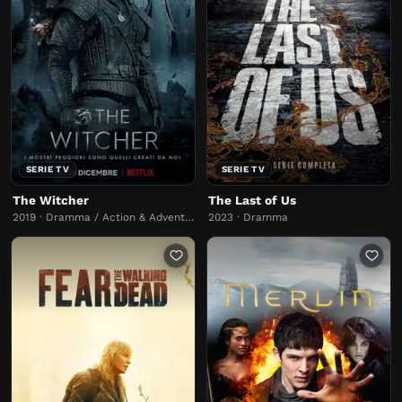
SERIE TV
SERIE TV
The Witcher
The Last of Us
2019 · Dramma / Action & Adventure
2023 · Dramma