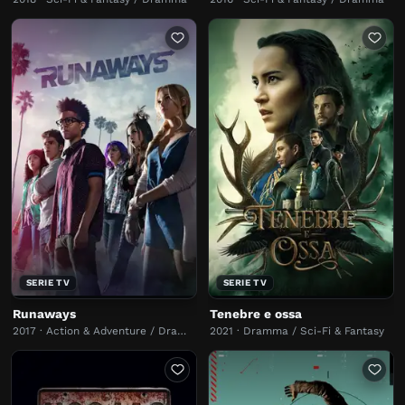
SERIE TV
SERIE TV
Runaways
Tenebre e ossa
2017 · Action & Adventure / Dramma
2021 · Dramma / Sci-Fi & Fantasy