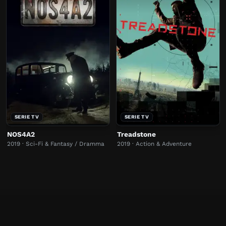
SERIE TV
SERIE TV
NOS4A2
Treadstone
2019 · Sci-Fi & Fantasy / Dramma
2019 · Action & Adventure