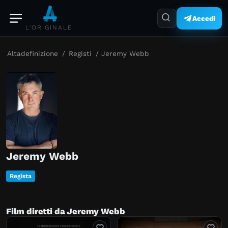
Accedi
L'ORIGINALE.
Altadefinizione
/
Registi
/
Jeremy Webb
Jeremy Webb
Regista
Film diretti da Jeremy Webb