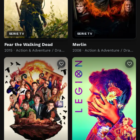
SERIE TV
SERIE TV
Fear the Walking Dead
Merlin
2015 · Action & Adventure / Dramma
2008 · Action & Adventure / Dramma