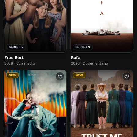
SERIE TV
SERIE TV
Free Bert
Rafa
2026 · Commedia
2026 · Documentario
NEW
NEW