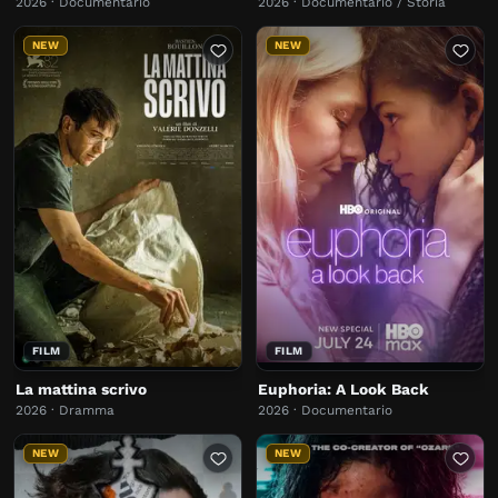
2026 · Documentario
2026 · Documentario / Storia
NEW
NEW
FILM
FILM
La mattina scrivo
Euphoria: A Look Back
2026 · Dramma
2026 · Documentario
NEW
NEW