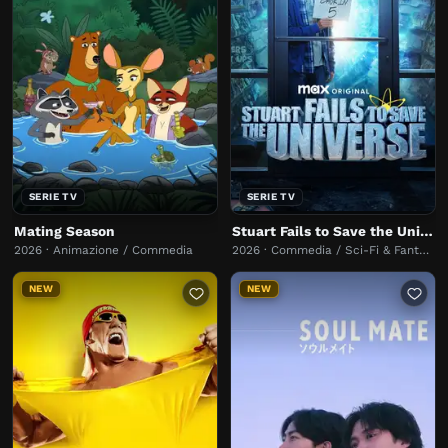
SERIE TV
SERIE TV
Mating Season
Stuart Fails to Save the Universe
2026 · Animazione / Commedia
2026 · Commedia / Sci-Fi & Fantasy
NEW
NEW