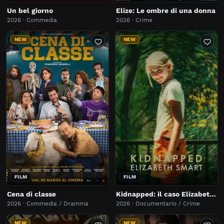
Un bel giorno
Elize: Le ombre di una donna
2026 · Commedia
2026 · Crime
NEW
NEW
FILM
FILM
Cena di classe
Kidnapped: il caso Elizabeth Smart
2026 · Commedia / Dramma
2026 · Documentario / Crime
NEW
NEW