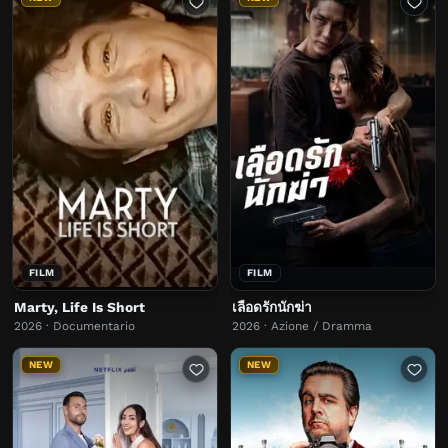
FILM
FILM
Marty, Life Is Short
เลือดรักนักฆ่า
2026 · Documentario
2026 · Azione / Dramma
NEW
NEW