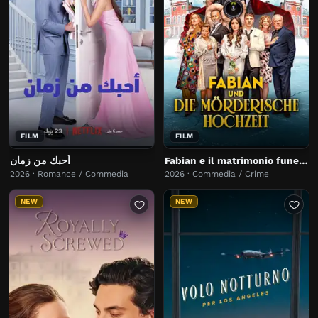
FILM
FILM
أحبك من زمان
Fabian e il matrimonio funesto
2026 · Romance / Commedia
2026 · Commedia / Crime
NEW
NEW