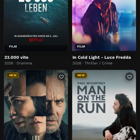
FILM
FILM
23.000 vite
In Cold Light - Luce Fredda
2026 · Dramma
2026 · Thriller / Crime
NEW
NEW