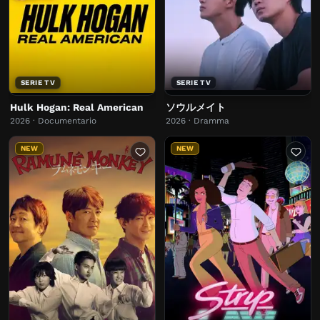
SERIE TV
SERIE TV
Hulk Hogan: Real American
ソウルメイト
2026 · Documentario
2026 · Dramma
NEW
NEW