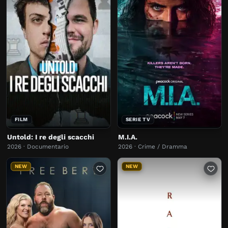
FILM
SERIE TV
Untold: I re degli scacchi
M.I.A.
2026 · Documentario
2026 · Crime / Dramma
NEW
NEW