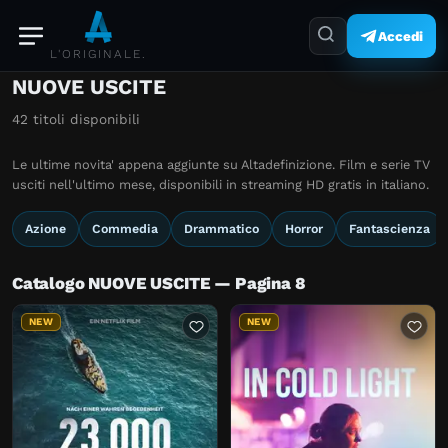
Accedi
L'ORIGINALE.
NUOVE USCITE
42 titoli disponibili
Le ultime novita' appena aggiunte su Altadefinizione. Film e serie TV
usciti nell'ultimo mese, disponibili in streaming HD gratis in italiano.
Azione
Commedia
Drammatico
Horror
Fantascienza
Catalogo NUOVE USCITE — Pagina 8
NEW
NEW