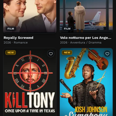
FILM
FILM
Royally Screwed
Volo notturno per Los Angeles
2026 · Romance
2026 · Avventura / Dramma
NEW
NEW