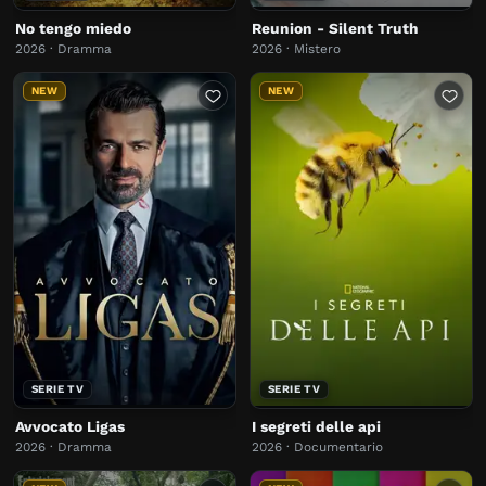
No tengo miedo
Reunion - Silent Truth
2026 · Dramma
2026 · Mistero
NEW
NEW
SERIE TV
SERIE TV
Avvocato Ligas
I segreti delle api
2026 · Dramma
2026 · Documentario