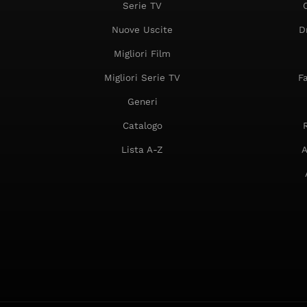
Serie TV
Nuove Uscite
D
Migliori Film
Migliori Serie TV
F
Generi
Catalogo
Lista A-Z
A