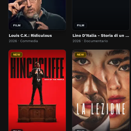
FILM
FILM
Louis C.K.: Ridiculous
Lino D’Italia - Storia di un itALIENO
2026 · Commedia
2026 · Documentario
NEW
NEW