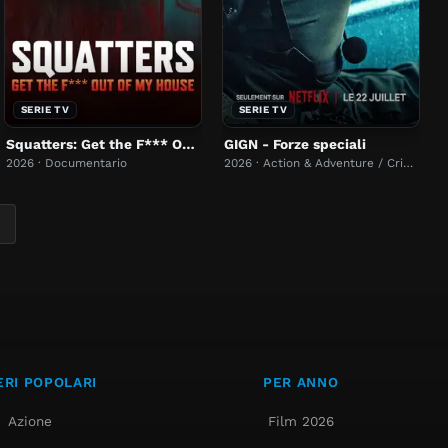
SERIE TV
SERIE TV
Squatters: Get the F*** Out of My House
GIGN - Forze speciali
2026 · Documentario
2026 · Action & Adventure / Crime
RI POPOLARI
PER ANNO
Azione
Film 2026