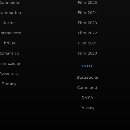
Commedia
Film 2025
rammatico
Film 2024
Horror
Film 2023
antascienza
Film 2022
Thriller
Film 2021
Romantico
Film 2020
nimazione
INFO
Avventura
Statistiche
Fantasy
Commenti
DMCA
Privacy