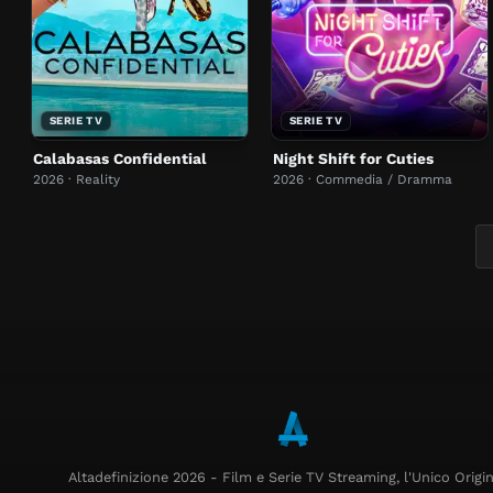
SERIE TV
SERIE TV
Calabasas Confidential
Night Shift for Cuties
2026 · Reality
2026 · Commedia / Dramma
Altadefinizione 2026 - Film e Serie TV Streaming, l'Unico Origin