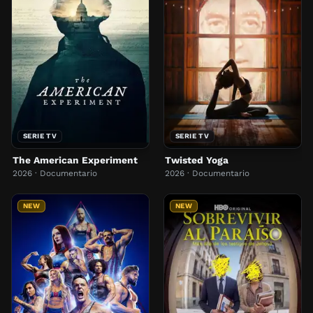
SERIE TV
SERIE TV
The American Experiment
Twisted Yoga
2026 · Documentario
2026 · Documentario
NEW
NEW