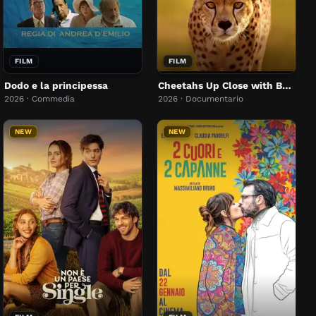
FILM
FILM
Dodo e la principessa
Cheetahs Up Close with Bertie Gregory
2026 · Commedia
2026 · Documentario
NEW
NEW