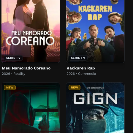
SERIE TV
SERIE TV
Meu Namorado Coreano
Kackaren Rap
2026 · Reality
2026 · Commedia
NEW
NEW