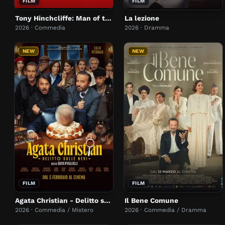
FILM
FILM
Tony Hinchcliffe: Man of the People
La lezione
2026 · Commedia
2026 · Dramma
NEW
NEW
FILM
FILM
Agata Christian - Delitto sulle nevi
Il Bene Comune
2026 · Commedia / Mistero
2026 · Commedia / Dramma