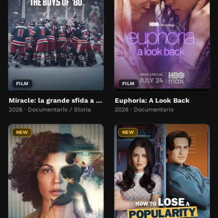
FILM
FILM
Miracle: la grande sfida a hockey
Euphoria: A Look Back
2026 · Documentario / Storia
2026 · Documentario
NEW
NEW