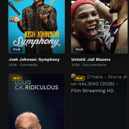
FILM
FILM
Josh Johnson: Symphony
Untold: Jail Blazers
2026 · Commedia
2026 · Documentario
NEW
NEW